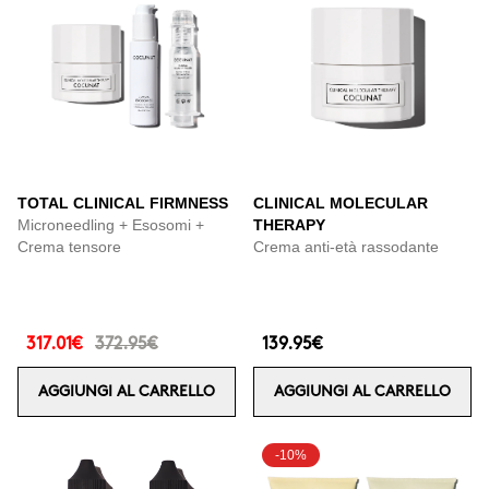
TOTAL CLINICAL FIRMNESS
CLINICAL MOLECULAR
Microneedling + Esosomi +
THERAPY
Crema tensore
Crema anti-età rassodante
317.01€
372.95€
139.95€
AGGIUNGI AL CARRELLO
AGGIUNGI AL CARRELLO
-10%