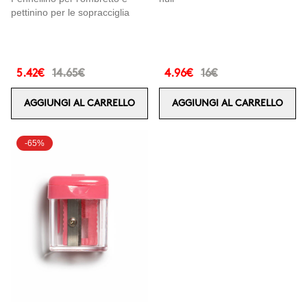
pettinino per le sopracciglia
5.42€
14.65€
4.96€
16€
AGGIUNGI AL CARRELLO
AGGIUNGI AL CARRELLO
-65%