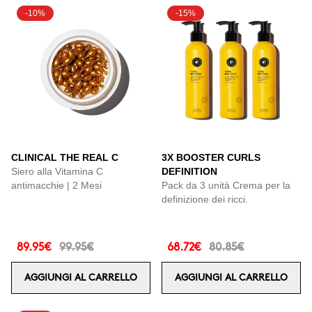
-10%
-15%
CLINICAL THE REAL C
3X BOOSTER CURLS
Siero alla Vitamina C
DEFINITION
antimacchie | 2 Mesi
Pack da 3 unità Crema per la
definizione dei ricci.
89.95€
99.95€
68.72€
80.85€
AGGIUNGI AL CARRELLO
AGGIUNGI AL CARRELLO