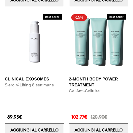
AGGIUNGI AL CARRELLO
AGGIUNGI AL CARRELLO
Best Seller
-15%
Best Seller
CLINICAL EXOSOMES
2-MONTH BODY POWER
Siero V-Lifting 8 settimane
TREATMENT
Gel Anti-Cellulite
89.95€
102.77€
120.90€
AGGIUNGI AL CARRELLO
AGGIUNGI AL CARRELLO