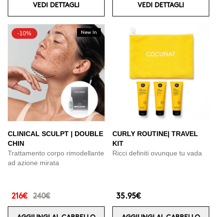
VEDI DETTAGLI
VEDI DETTAGLI
-10%
New In
CLINICAL SCULPT | DOUBLE
CURLY ROUTINE| TRAVEL
CHIN
KIT
Trattamento corpo rimodellante
Ricci definiti ovunque tu vada
ad azione mirata
216€
240€
35.95€