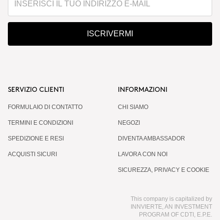
ISCRIVERMI
SERVIZIO CLIENTI
INFORMAZIONI
FORMULAIO DI CONTATTO
CHI SIAMO
TERMINI E CONDIZIONI
NEGOZI
SPEDIZIONE E RESI
DIVENTA AMBASSADOR
ACQUISTI SICURI
LAVORA CON NOI
SICUREZZA, PRIVACY E COOKIE
This company is capitalized by
INNVIERTE, AN INVESTMENT
PROGRAM OF CDTI, E.P.E.