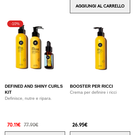
AGGIUNGI AL CARRELLO
-10%
DEFINED AND SHINY CURLS
BOOSTER PER RICCI
KIT
Crema per definire i ricci
Definisce, nutre e ripara.
70.11€
77.90€
26.95€