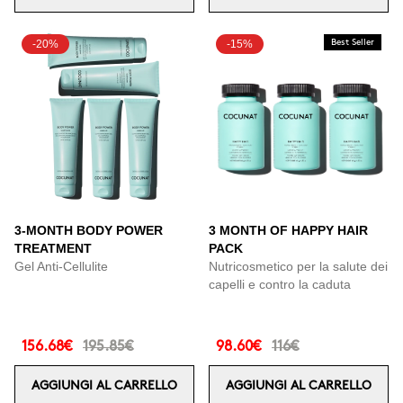
-20%
-15%
Best Seller
3-MONTH BODY POWER
3 MONTH OF HAPPY HAIR
TREATMENT
PACK
Gel Anti-Cellulite
Nutricosmetico per la salute dei
capelli e contro la caduta
156.68€
195.85€
98.60€
116€
AGGIUNGI AL CARRELLO
AGGIUNGI AL CARRELLO