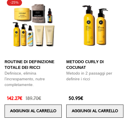
-25%
ROUTINE DI DEFINIZIONE
METODO CURLY DI
TOTALE DEI RICCI
COCUNAT
Definisce, elimina
Metodo in 2 passaggi per
l’increspamento, nutre
definire i ricci
completamente.
142.27€
189.70€
50.95€
AGGIUNGI AL CARRELLO
AGGIUNGI AL CARRELLO