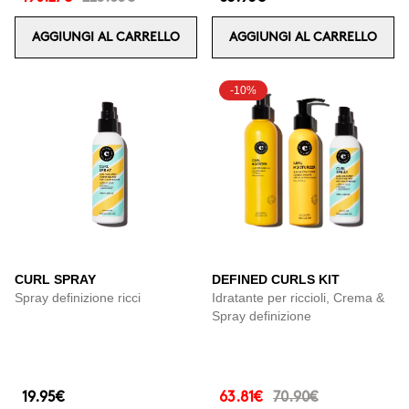
AGGIUNGI AL CARRELLO
AGGIUNGI AL CARRELLO
-10%
CURL SPRAY
DEFINED CURLS KIT
Spray definizione ricci
Idratante per riccioli, Crema &
Spray definizione
19.95€
63.81€
70.90€