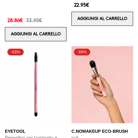
22.95€
AGGIUNGI AL CARRELLO
28.86€
33.95€
AGGIUNGI AL CARRELLO
-63%
-69%
EYETOOL
C.NOMAKEUP ECO-BRUSH
Pennellino per l'ombretto e
null