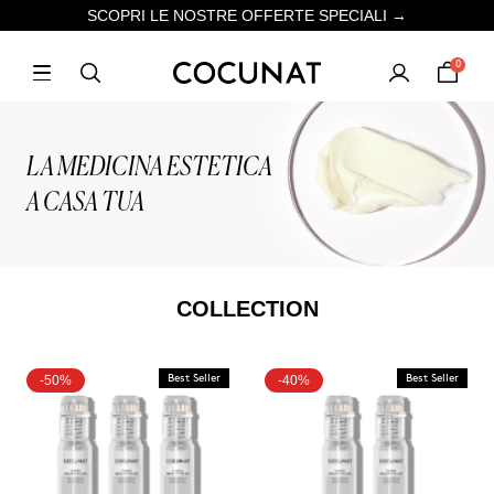
SCOPRI LE NOSTRE OFFERTE SPECIALI →
0
LA MEDICINA ESTETICA
A CASA TUA
COLLECTION
-50%
Best Seller
-40%
Best Seller