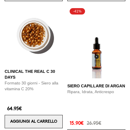
-41%
CLINICAL THE REAL C 30
DAYS
Formato 30 giorni - Siero alla
SIERO CAPILLARE DI ARGAN
vitamina C 20%
Ripara, Idrata, Anticrespo
64.95€
AGGIUNGI AL CARRELLO
15.90€
26.95€