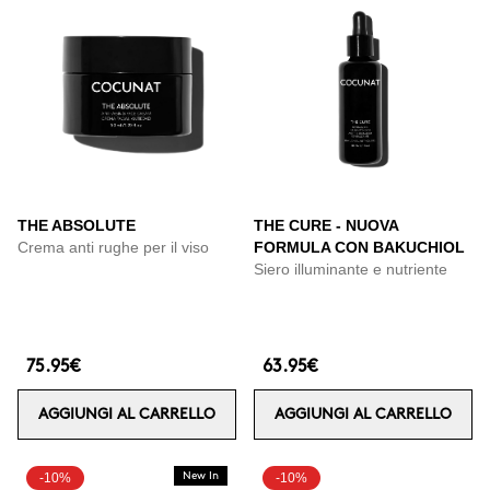
THE ABSOLUTE
THE CURE - NUOVA
Crema anti rughe per il viso
FORMULA CON BAKUCHIOL
Siero illuminante e nutriente
75.95€
63.95€
AGGIUNGI AL CARRELLO
AGGIUNGI AL CARRELLO
-10%
New In
-10%