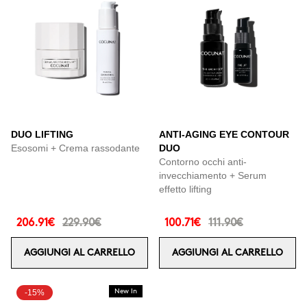
DUO LIFTING
ANTI-AGING EYE CONTOUR
Esosomi + Crema rassodante
DUO
Contorno occhi anti-
invecchiamento + Serum
effetto lifting
206.91€
229.90€
100.71€
111.90€
AGGIUNGI AL CARRELLO
AGGIUNGI AL CARRELLO
-15%
New In