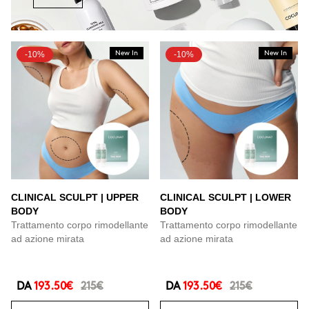
-10%
New In
-10%
New In
CLINICAL SCULPT | UPPER
CLINICAL SCULPT | LOWER
BODY
BODY
Trattamento corpo rimodellante
Trattamento corpo rimodellante
ad azione mirata
ad azione mirata
DA
193.50€
215€
DA
193.50€
215€